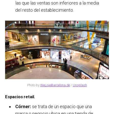
las que las ventas son inferiores a la media
del resto del establecimiento.
Photo by
WeLoveBarcelona.de
/
Unsplash
Espacios retail.
Córner:
se trata de un espacio que una
marca o negocio ubica en una tienda de