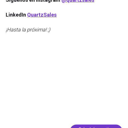
LinkedIn
QuartzSales
¡Hasta la próxima! ;)