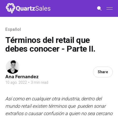
Español
Términos del retail que
debes conocer - Parte II.
Share
Ana Fernandez
10 ago. 2022
•
3 min read
Así como en cualquier otra industria, dentro del
mundo retail existen términos que pueden sonar
extraños o causar confusión a quien no sea cercano