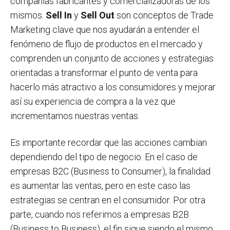
compañías fabricantes y comercializadoras de los
mismos.
Sell
I
n
y
Sell
O
ut
son conceptos de Trade
Marketing clave que nos ayudarán a entender el
fenómeno de flujo de productos en el mercado y
comprenden un conjunto de acciones y estrategias
orientadas a transformar el punto de venta para
hacerlo más atractivo a los consumidores y mejorar
así su experiencia de compra a la vez que
incrementamos nuestras ventas.
Es importante recordar que las acciones cambian
dependiendo del tipo de negocio. En el caso de
empresas B2C (Business to Consumer), la finalidad
es aumentar las ventas, pero en este caso las
estrategias se centran en el consumidor. Por otra
parte, cuando nos referimos a empresas B2B
(Business to Business), el fin sigue siendo el mismo