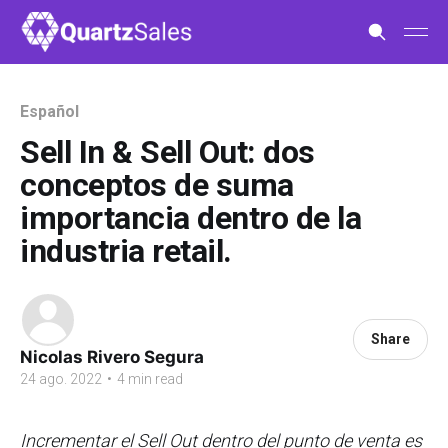
Español
Sell In & Sell Out: dos
conceptos de suma
importancia dentro de la
industria retail.
Share
Nicolas Rivero Segura
24 ago. 2022
•
4 min read
Incrementar el Sell Out dentro del punto de venta es