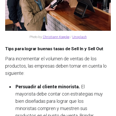
Photo by
Christiann Koepke
/
Unsplash
Tips para lograr buenas tasas de Sell In y Sell Out
Para incrementar el volumen de ventas de los
productos, las empresas deben tomar en cuenta lo
siguiente:
P
ersuadir al cliente minorista
.
El
mayorista debe contar con estrategias muy
bien diseñadas para lograr que los
minoristas compren y muestren sus
productos en el punto de venta. Brindar