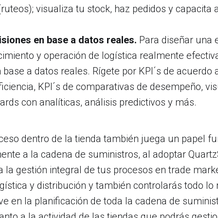
 (ruteos); visualiza tu stock, haz pedidos y capacita 
siones en base a datos reales.
Para diseñar una e
imiento y operación de logística realmente efectiv
 base a datos reales. Rígete por KPI´s de acuerdo a
ficiencia, KPI´s de comparativas de desempeño, vis
rds con analíticas, análisis predictivos y más.
ceso dentro de la tienda también juega un papel 
mente a la cadena de suministros, al adoptar Quar
 la gestión integral de tus procesos en trade marke
gística y distribución y también controlarás todo lo 
e en la planificación de toda la cadena de suminist
anto a la actividad de las tiendas que podrás gesti