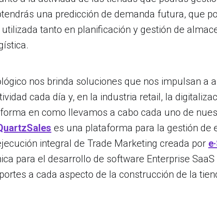
btendrás una predicción de demanda futura, que po
utilizada tanto en planificación y gestión de alma
gística.
ológico nos brinda soluciones que nos impulsan a
vidad cada día y, en la industria retail, la digitaliza
a forma en como llevamos a cabo cada uno de nues
QuartzSales
es una plataforma para la gestión de 
ejecución integral de Trade Marketing creada por
e
ica para el desarrollo de software Enterprise SaaS
portes a cada aspecto de la construcción de la tie