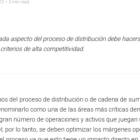
23
•
3 min read
ada aspecto del proceso de distribución debe hace
criterios de alta competitividad.
s del proceso de distribución o de cadena de sumi
enominarlo como una de las áreas más críticas dent
l gran número de operaciones y activos que juegan
l; por lo tanto, se deben optimizar los márgenes op
l proceso ya que esto tiene un impacto directo en 