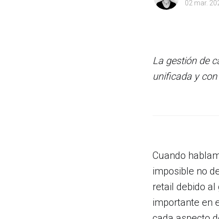
02 mar. 20
La gestión de c
unificada y con 
Cuando hablamo
imposible no d
retail debido a
importante en e
cada aspecto de