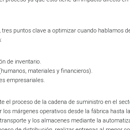
, tres puntos clave a optimizar cuando hablamos d
:
ón de inventario.
humanos, materiales y financieros).
es empresariales.
 el proceso de la cadena de suministro en el sector
los márgenes operativos desde la fábrica hasta la
 transporte y los almacenes mediante la automatiza
roceso de distribución, realizar entregas al menor co