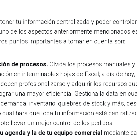
ner tu información centralizada y poder controlar
uno de los aspectos anteriormente mencionados 
tros puntos importantes a tomar en cuenta son:
ación de procesos.
Olvida los procesos manuales y 
ción en interminables hojas de Excel; a día de hoy, 
eben profesionalizarse y adquirir los recursos que
ograr una mayor eficiencia. Gestiona la data en cu
 demanda, inventario, quiebres de stock y más, de
o cual hará que toda tu información esté centraliza
ote llevar un mejor control de los pedidos.
tu agenda y la de tu equipo comercial
mediante ca