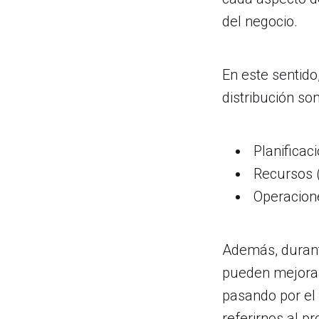
del negocio.
En este sentido
distribución son
Planificaci
Recursos (
Operacion
Además, durante
pueden mejorar 
pasando por el
referirnos al p