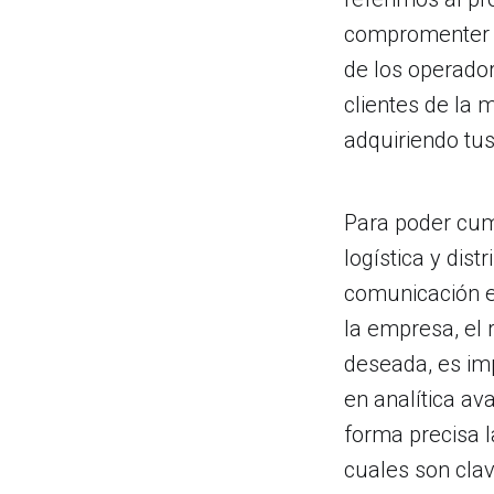
compromenter la
de los operador
clientes de la 
adquiriendo tu
Para poder cump
logística y dis
comunicación en
la empresa, el 
deseada, es im
en analítica av
forma precisa 
cuales son cla