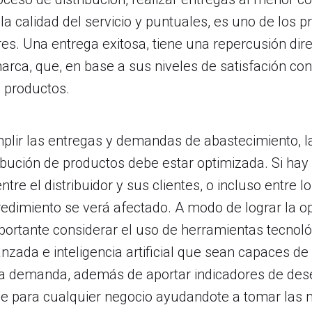
 calidad del servicio y puntuales, es uno de los pr
es. Una entrega exitosa, tiene una repercusión dire
marca, que, en base a sus niveles de satisfación co
s productos.
lir las entregas y demandas de abastecimiento, la
tribución de productos debe estar optimizada. Si hay
tre el distribuidor y sus clientes, o incluso entre
redimiento se verá afectado. A modo de lograr la o
portante considerar el uso de herramientas tecnol
anzada e inteligencia artificial que sean capaces de
la demanda, además de aportar indicadores de de
ve para cualquier negocio ayudandote a tomar las 