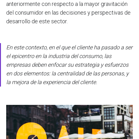
anteriormente con respecto a la mayor gravitación
del consumidor en las decisiones y perspectivas de
desarrollo de este sector.
En este contexto, en el que el cliente ha pasado a ser
el epicentro en la industria del consumo, las
empresas deben enfocar su estrategia y esfuerzos
en dos elementos: la centralidad de las personas, y
la mejora de la experiencia del cliente.