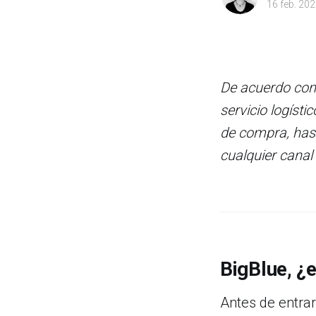
16 feb. 20
De acuerdo con 
servicio logísti
de compra, hast
cualquier canal 
BigBlue, ¿
Antes de entrar