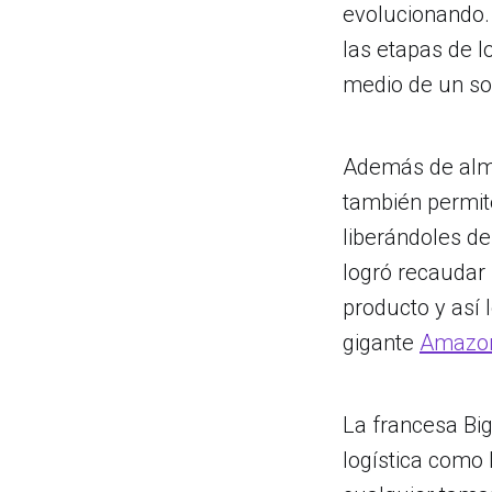
evolucionando. 
las etapas de lo
medio de un sof
Además de alma
también permite
liberándoles de
logró recaudar 
producto y así 
gigante
Amazo
La francesa Big
logística como