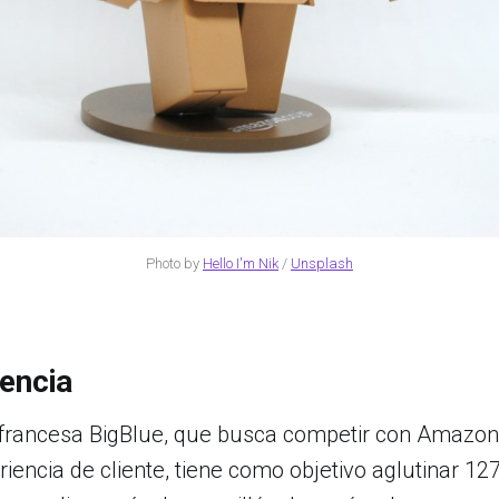
Photo by
Hello I'm Nik
/
Unsplash
encia
 francesa BigBlue, que busca competir con Amazon
eriencia de cliente, tiene como objetivo aglutinar 1