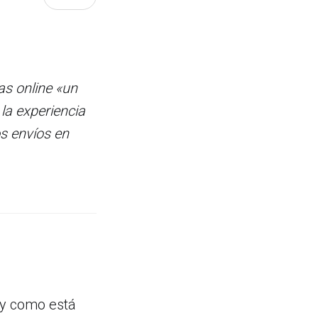
as online «un
 la experiencia
os envíos en
y como está