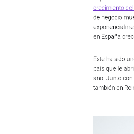
crecimiento de
de negocio mue
exponencialmen
en España crec
Este ha sido un
país que le abr
año. Junto con
también en Rein