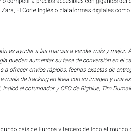
ño competir a precios accesibles con gigantes del
 Zara, El Corte Inglés o plataformas digitales com
ón es ayudar a las marcas a vender más y mejor. Al 
gía pueden aumentar su tasa de conversión en el ca
 a ofrecer envíos rápidos, fechas exactas de entrega
n e-mails de tracking en línea con su imagen y una ex
, indicó el cofundador y CEO de Bigblue, Tim Dumai
egundo país de Europa y tercero de todo el mundo