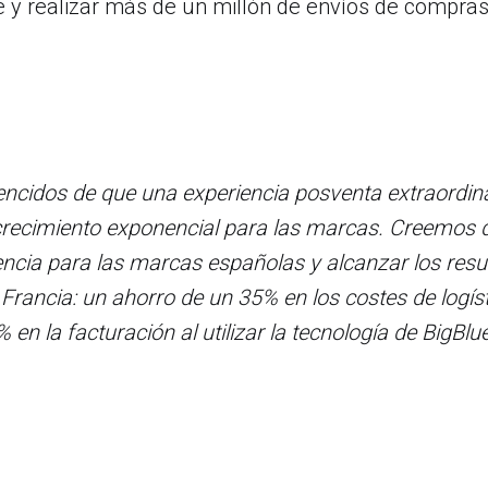
y realizar más de un millón de envíos de compras
ncidos de que una experiencia posventa extraordina
 crecimiento exponencial para las marcas. Creemo
encia para las marcas españolas y alcanzar los res
Francia: un ahorro de un 35% en los costes de logíst
n la facturación al utilizar la tecnología de BigBlu