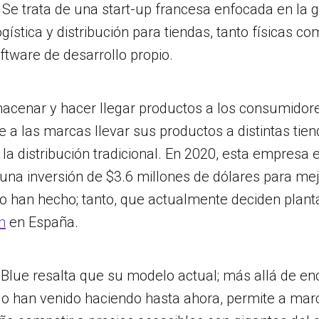
Se trata de una start-up francesa enfocada en la g
gística y distribución para tiendas, tanto físicas co
tware de desarrollo propio.
cenar y hacer llegar productos a los consumidore
 a las marcas llevar sus productos a distintas tie
 la distribución tradicional. En 2020, esta empresa
una inversión de $3.6 millones de dólares para me
lo han hecho; tanto, que actualmente deciden planta
n
en España.
Blue resalta que su modelo actual; más allá de en
 lo han venido haciendo hasta ahora, permite a mar