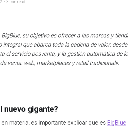
22
•
3 min read
BigBlue, su objetivo es ofrecer a las marcas y tiend
co integral que abarca toda la cadena de valor, desde
a el servicio posventa, y la gestión automática de l
de venta: web, marketplaces y retail tradicional».
el nuevo gigante?
 en materia, es importante explicar que es
BigBlue