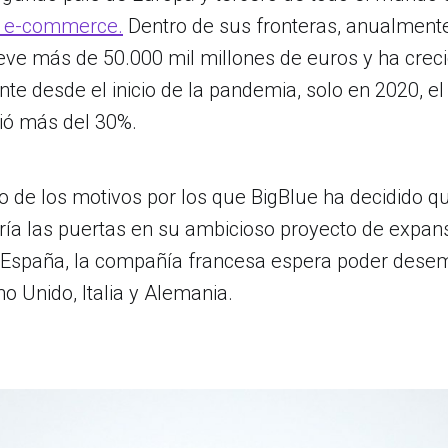
l e-commerce.
Dentro de sus fronteras, anualment
ve más de 50.000 mil millones de euros y ha crec
te desde el inicio de la pandemia, solo en 2020, 
ió más del 30%.
o de los motivos por los que BigBlue ha decidido qu
iría las puertas en su ambicioso proyecto de expan
 España, la compañía francesa espera poder dese
o Unido, Italia y Alemania.