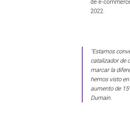
de e-commerce 
2022.
"Estamos conve
catalizador de
marcar la difer
hemos visto en 
aumento de 15% e
Dumain.