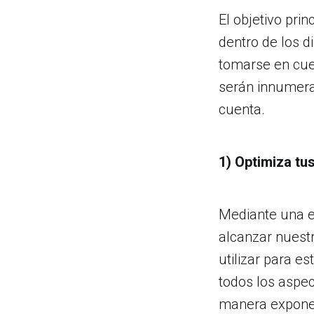
El objetivo pri
dentro de los d
tomarse en cue
serán innumera
cuenta.
1) Optimiza tus
Mediante una e
alcanzar nuestr
utilizar para e
todos los aspec
manera expone