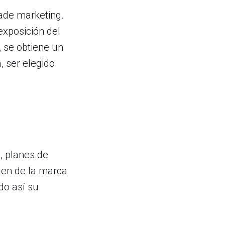
rade marketing.
xposición del
,
se obtiene un
, ser elegido
, planes de
agen de la marca
do así su