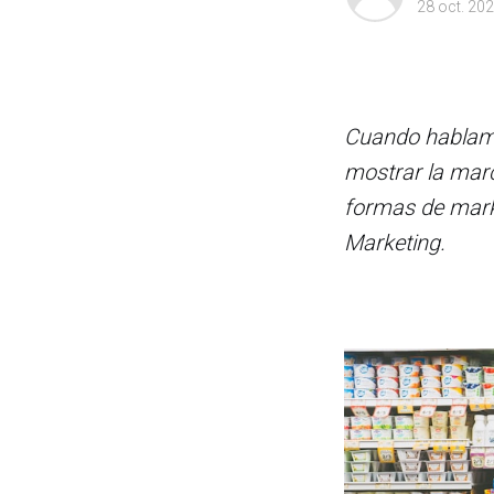
28 oct. 20
Cuando hablamo
mostrar la marc
formas de marke
Marketing.