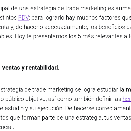
ncipal de una estrategia de trade marketing es aume
istintos
PDV
; para lograrlo hay muchos factores qu
nta y, de hacerlo adecuadamente, los beneficios p
bles. Hoy te presentamos los 5 más relevantes a 
 ventas y rentabilidad.
strategia de trade marketing se logra estudiar la 
o público objetivo, así como también definir las
he
ste estudio y su ejecución. De hacerse correctamen
tos que forman parte de una estrategia, tus venta
ncial.