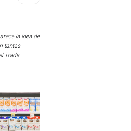
rece la idea de
n tantas
el Trade