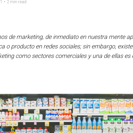
21
•
2 min read
s de marketing, de inmediato en nuestra mente apa
a o producto en redes sociales; sin embargo, existe
ting como sectores comerciales y una de ellas es 