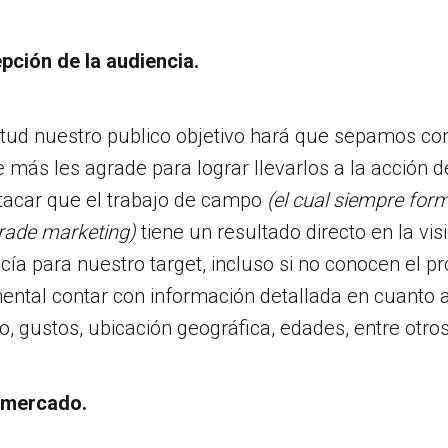
pción de la audiencia.
itud nuestro publico objetivo hará que sepamos c
 más les agrade para lograr llevarlos a la acción 
tacar que el trabajo de campo
(el cual siempre for
trade marketing)
tiene un resultado directo en la vis
cía para nuestro target, incluso si no conocen el pr
ental contar con información detallada en cuanto 
 gustos, ubicación geográfica, edades, entre otros
 mercado.