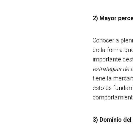
2) Mayor perce
Conocer a plen
de la forma que
importante des
estrategias de 
tiene la mercan
esto es fundam
comportamiento,
3) Dominio del