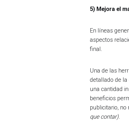
5) Mejora el ma
En líneas gener
aspectos relaci
final.
Una de las her
detallado de la
una cantidad i
beneficios per
publicitario, 
que contar)
.