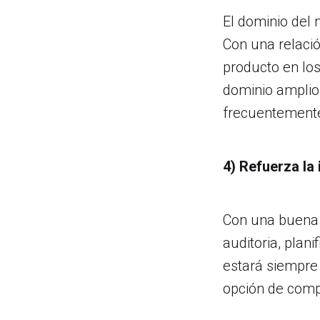
El dominio del 
Con una relaci
producto en los
dominio
amplio
frecuentemente
4) Refuerza la
Con una buena u
auditoria, plan
estará siempre 
opción de comp