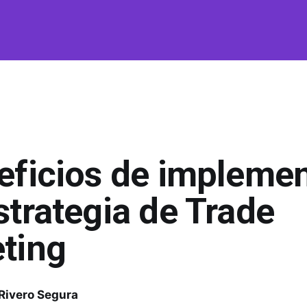
l
eficios de implemen
strategia de Trade
ting
 Rivero Segura