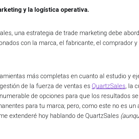
rketing y la logística operativa.
ales, una estrategia de trade marketing debe abord
onados con la marca, el fabricante, el comprador 
ramientas más completas en cuanto al estudio y ej
 gestión de la fuerza de ventas es
QuartzSales
, la 
nnumerable de opciones para que los resultados se
manentes para tu marca; pero, como este no es un a
no me extenderé hoy hablando de QuartzSales
(aunq